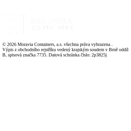
© 2026 Moravia Containers, a.s. všechna práva vyhrazena .
Výpis z obchodního rejstříku vedený krajským soudem v Brně oddíl
B, spisová značka 7735. Datová schránka číslo: 2p3825j