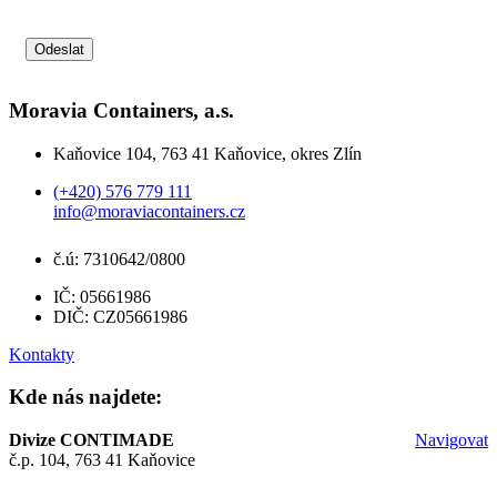
Odeslat
Moravia Containers, a.s.
Kaňovice 104, 763 41 Kaňovice, okres Zlín
(+420) 576 779 111
info@moraviacontainers.cz
č.ú: 7310642/0800
IČ: 05661986
DIČ: CZ05661986
Kontakty
Kde nás najdete:
Divize CONTIMADE
Navigovat
č.p. 104, 763 41 Kaňovice