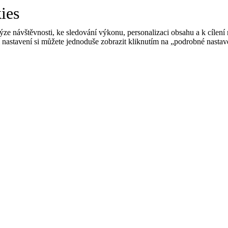
ies
e návštěvnosti, ke sledování výkonu, personalizaci obsahu a k cílení 
í nastavení si můžete jednoduše zobrazit kliknutím na „podrobné nastav