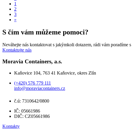
1
2
3
»
S čím vám můžeme pomoci?
Neváhejte nás kontaktovat s jakýmkoli dotazem, rádi vám poradíme s
Kontaktujte nás
Moravia Containers, a.s.
Kaňovice 104, 763 41 Kaňovice, okres Zlín
(+420) 576 779 111
info@moraviacontainers.cz
č.ú: 7310642/0800
IČ: 05661986
DIČ: CZ05661986
Kontakty