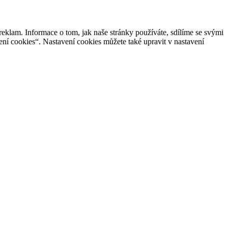
reklam. Informace o tom, jak naše stránky používáte, sdílíme se svými
ení cookies“. Nastavení cookies můžete také upravit v nastavení