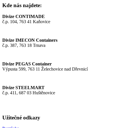
Kde nás najdete:
Divize CONTIMADE
č.p. 104, 763 41 Kaňovice
Divize IMECON Containers
č.p. 387, 763 18 Trnava
Divize PEGAS Container
Výpusta 599, 763 11 Želechovice nad Dřevnicí
Divize STEELMART
č.p. 411, 687 03 Huštěnovice
Užitečné odkazy