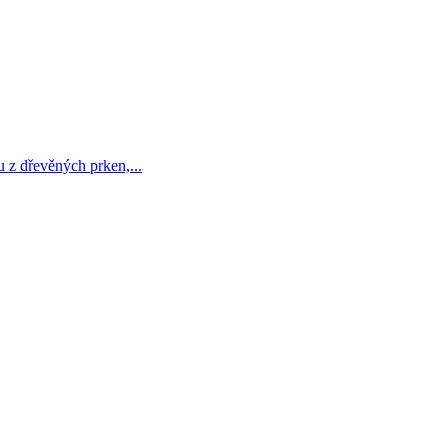
u z dřevěných prken,...