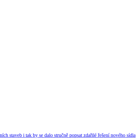
ch staveb i tak by se dalo stručně popsat zdařilé řešení nového sídla