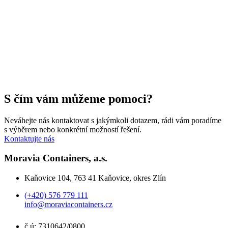
‹
›
X
S čím vám můžeme pomoci?
Neváhejte nás kontaktovat s jakýmkoli dotazem, rádi vám poradíme
s výběrem nebo konkrétní možností řešení.
Kontaktujte nás
Moravia Containers, a.s.
Kaňovice 104, 763 41 Kaňovice, okres Zlín
(+420) 576 779 111
info@moraviacontainers.cz
č.ú: 7310642/0800