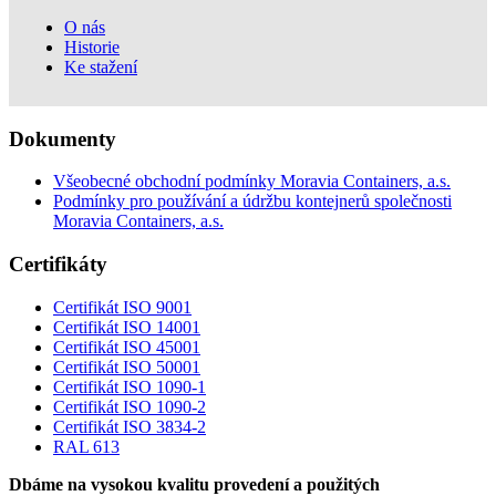
O nás
Historie
Ke stažení
Dokumenty
Všeobecné obchodní podmínky Moravia Containers, a.s.
Podmínky pro používání a údržbu kontejnerů společnosti
Moravia Containers, a.s.
Certifikáty
Certifikát ISO 9001
Certifikát ISO 14001
Certifikát ISO 45001
Certifikát ISO 50001
Certifikát ISO 1090-1
Certifikát ISO 1090-2
Certifikát ISO 3834-2
RAL 613
Dbáme na vysokou kvalitu provedení a použitých