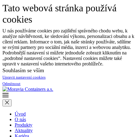
Tato webová stránka používá
cookies
U nás používáme cookies pro zajištění správného chodu webu, k
analýze návštěvnosti, ke sledování výkonu, personalizaci obsahu a k
cílení reklam. Informace o tom, jak naše stránky používáte, sdílíme
se svými partnery pro sociální média, inzerci a webovou analytiku.
Podrobnější nastavení si můžete jednoduše zobrazit kliknutím na
„podrobné nastavení cookies“. Nastavení cookies můžete také
upravit v nastavení vašeho internetového prohlížeče.
Souhlasím se vším
Upravit nastavení cookies
Odmítnout
Úvod
O nás
Produkty
Aktuality
Kariéra