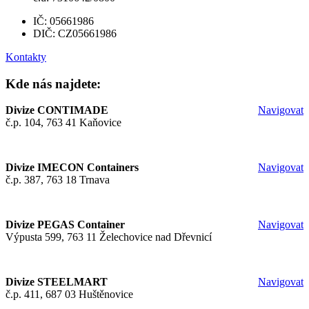
IČ: 05661986
DIČ: CZ05661986
Kontakty
Kde nás najdete:
Divize CONTIMADE
Navigovat
č.p. 104, 763 41 Kaňovice
Divize IMECON Containers
Navigovat
č.p. 387, 763 18 Trnava
Divize PEGAS Container
Navigovat
Výpusta 599, 763 11 Želechovice nad Dřevnicí
Divize STEELMART
Navigovat
č.p. 411, 687 03 Huštěnovice