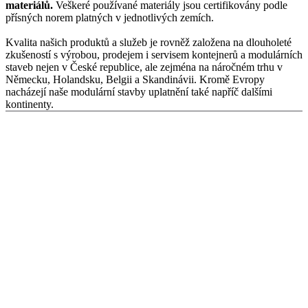
materiálů.
Veškeré používané materiály jsou certifikovány podle
přísných norem platných v jednotlivých zemích.
Kvalita našich produktů a služeb je rovněž založena na dlouholeté
zkušeností s výrobou, prodejem i servisem kontejnerů a modulárních
staveb nejen v České republice, ale zejména na náročném trhu v
Německu, Holandsku, Belgii a Skandinávii. Kromě Evropy
nacházejí naše modulární stavby uplatnění také napříč dalšími
kontinenty.