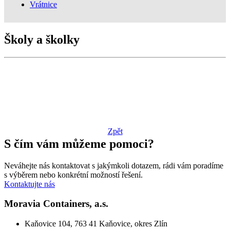
Vrátnice
Školy a školky
‹
›
X
Zpět
S čím vám můžeme pomoci?
Neváhejte nás kontaktovat s jakýmkoli dotazem, rádi vám poradíme
s výběrem nebo konkrétní možností řešení.
Kontaktujte nás
Moravia Containers, a.s.
Kaňovice 104, 763 41 Kaňovice, okres Zlín