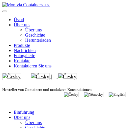
Úvod
Über uns
Über uns
Geschichte
Herunterladen
Produkte
Nachrichten
Fotogallerie
Kontakte
Kontaktieren Sie uns
|
|
Hersteller von Containern und modularen Konstruktionen
Einführung
Über uns
Über uns
Geschichte