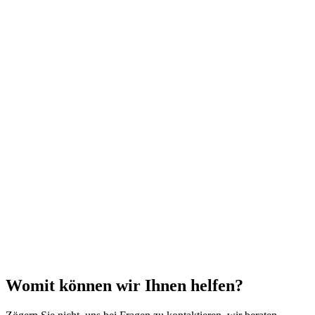
‹
›
X
Womit können wir Ihnen helfen?