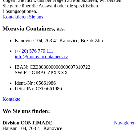
Zögern Sie nicht, uns bei Fragen zu kontaktieren, wir beraten
Sie gerne über die Auswahl oder die spezifischen
Lösungsoptionen.
Kontaktieren Sie uns
Moravia Containers, a.s.
Kanovice 104, 763 41 Kanovice, Bezirk Zlin
(+420) 576 779 111
info@moraviacontainers.cz
IBAN: CZ3808000000000007310722
SWIFT: GIBACZPXXXX
Ident.-Nr.: 05661986
USt-IdNr: CZ05661986
Kontakte
Wo Sie uns finden:
Division CONTIMADE
Navigieren
Hausnr. 104, 763 41 Kanovice