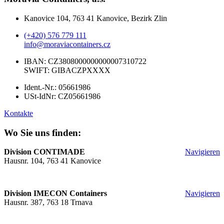
Kanovice 104, 763 41 Kanovice, Bezirk Zlin
(+420) 576 779 111
info@moraviacontainers.cz
IBAN: CZ3808000000000007310722
SWIFT: GIBACZPXXXX
Ident.-Nr.: 05661986
USt-IdNr: CZ05661986
Kontakte
Wo Sie uns finden:
Division CONTIMADE
Navigieren
Hausnr. 104, 763 41 Kanovice
Division IMECON Containers
Navigieren
Hausnr. 387, 763 18 Trnava