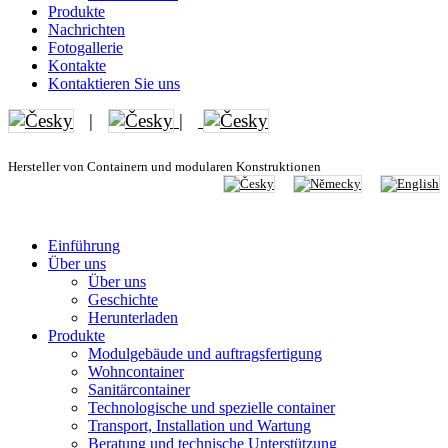
Produkte
Nachrichten
Fotogallerie
Kontakte
Kontaktieren Sie uns
|
|
Hersteller von Containern und modularen Konstruktionen
Einführung
Über uns
Über uns
Geschichte
Herunterladen
Produkte
Modulgebäude und auftragsfertigung
Wohncontainer
Sanitärcontainer
Technologische und spezielle container
Transport, Installation und Wartung
Beratung und technische Unterstützung