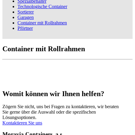
Spezialbehälter
Technologische Container
Sortierer
Garagen
Container mit Rollrahmen
Pförtner
Container mit Rollrahmen
‹
›
X
Womit können wir Ihnen helfen?
Zögern Sie nicht, uns bei Fragen zu kontaktieren, wir beraten
Sie gerne über die Auswahl oder die spezifischen
Lösungsoptionen.
Kontaktieren Sie uns
Moravia Containers, a.s.