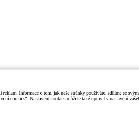
í reklam. Informace o tom, jak naše stránky používáte, sdílíme se svým
avení cookies“. Nastavení cookies můžete také upravit v nastavení vaš
Navigate