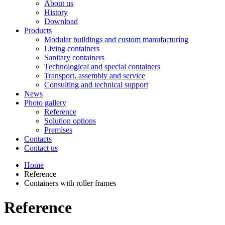
About us
History
Download
Products
Modular buildings and custom manufacturing
Living containers
Sanitary containers
Technological and special containers
Transport, assembly and service
Consulting and technical support
News
Photo gallery
Reference
Solution options
Premises
Contacts
Contact us
Home
Reference
Containers with roller frames
Reference