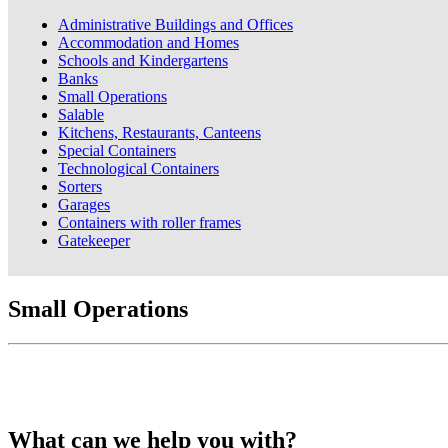
Administrative Buildings and Offices
Accommodation and Homes
Schools and Kindergartens
Banks
Small Operations
Salable
Kitchens, Restaurants, Canteens
Special Containers
Technological Containers
Sorters
Garages
Containers with roller frames
Gatekeeper
Small Operations
‹
›
X
What can we help you with?