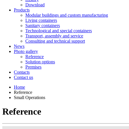
Download
Products
Modular buildings and custom manufacturing
Living containers
Sanitary containers
Technological and special containers
Transport, assembly and service
Consulting and technical support
News
Photo gallery
Reference
Solution options
Premises
Contacts
Contact us
Home
Reference
Small Operations
Reference