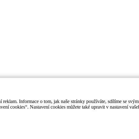
í reklam. Informace o tom, jak naše stránky používáte, sdílíme se svým
avení cookies“. Nastavení cookies můžete také upravit v nastavení vaš
Navigate